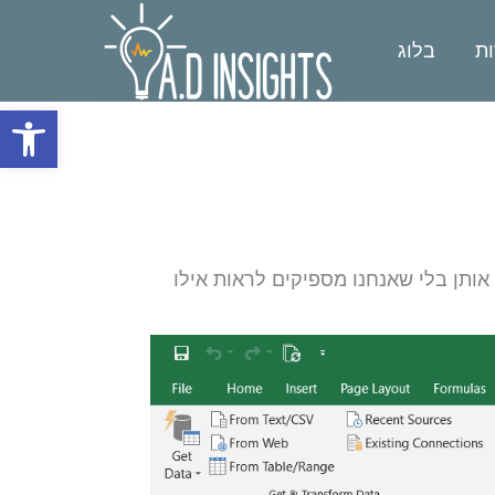
ות
בלוג
פתח סרגל
בעיה היא שהוא מוחק אותן בלי שאנחנו מספיקים לראות אילו