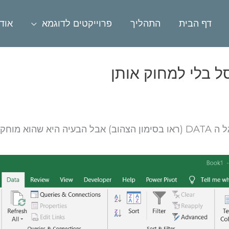
דף הבית
התהליך
פרוייקטים לדוגמא
אוד
ל בלי למחוק אותן
לאקסל יש אפשרות להסרת כפילויות בסרגל ה DATA (ראו בסימון הצהוב) אבל ה