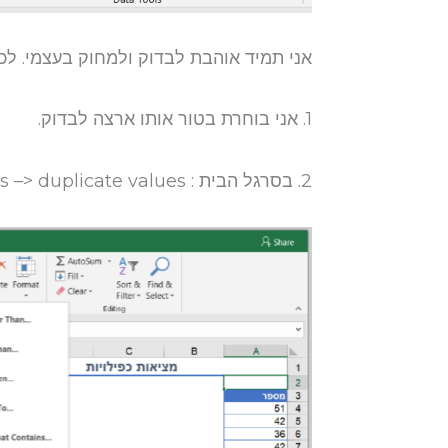
אני תמיד אוהבת לבדוק ולמחוק בעצמי. לכ
1. אני בוחרת בטור אותו ארצה לבדוק.
2. בסרגל הבית : conditional formatting –> highlight cell rules –> duplicate values