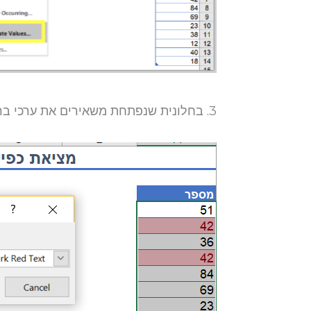
3. בחלונית שנפתחת משאירים את ערכי ברירת המחדל ולוחצים OK.