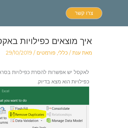
צרו קשר
איך מוצאים כפילויות באקס
מאת
ענת
/
כללי
,
פורמטים
/
29/10/2019
כפילויות הוא מצא בדיוק.