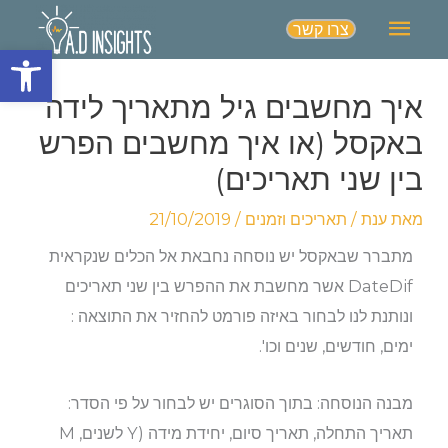
תפריט
צרו קשר
פתח סרגל
ראשי
איך מחשבים גיל מתאריך לידה
באקסל (או איך מחשבים הפרש
בין שני תאריכים)
מאת
ענת
/
תאריכים וזמנים
/
21/10/2019
מתברר שבאקסל יש נוסחה נחבאת אל הכלים שנקראית
DateDif אשר מחשבת את ההפרש בין שני תאריכים
ונותנת לנו לבחור באיזה פורמט להחזיר את התוצאה :
ימים, חודשים, שנים וכו'.
מבנה הנוסחה: בתוך הסוגרים יש לבחור על פי הסדר:
תאריך התחלה, תאריך סיום, יחידת מידה (Y לשנים, M