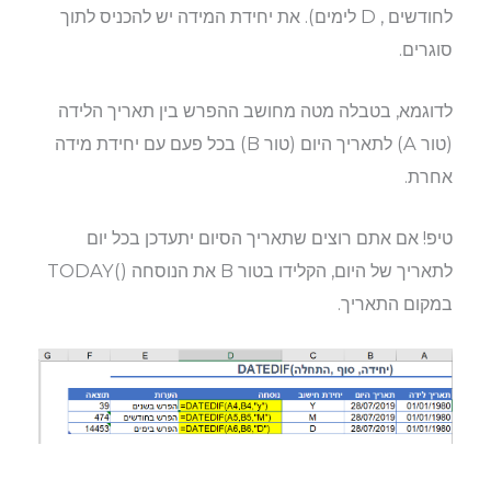
לחודשים , D לימים). את יחידת המידה יש להכניס לתוך
סוגרים.
לדוגמא, בטבלה מטה מחושב ההפרש בין תאריך הלידה
(טור A) לתאריך היום (טור B) בכל פעם עם יחידת מידה
אחרת.
טיפ! אם אתם רוצים שתאריך הסיום יתעדכן בכל יום
לתאריך של היום, הקלידו בטור B את הנוסחה ()TODAY
במקום התאריך.