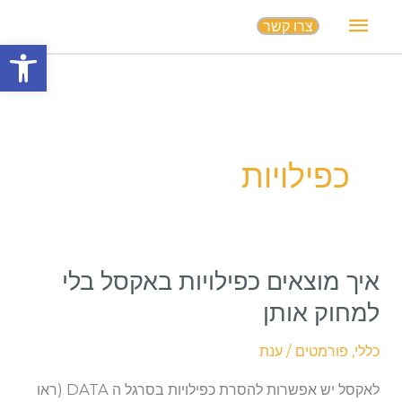
תפריט
צרו קשר
פתח סרגל
ראשי
כפילויות
איך מוצאים כפילויות באקסל בלי
איך
מוצאים
למחוק אותן
כפילויות
כללי
,
פורמטים
/
ענת
באקסל
בלי
לאקסל יש אפשרות להסרת כפילויות בסרגל ה DATA (ראו