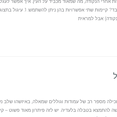
 אחרי הנקודה, מה שמאוד מכביד על העין. איך אפשר לעג
ספרות אחרי הנקודה או מספרים עג
נקודה) אבל למראית
ילה מספר רב של עמודות וגוללים שמאלה, באיזשהו שלב נע
שה להתמצא בטבלה בלעדיה. יש לזה פיתרון מאוד פשוט – ק