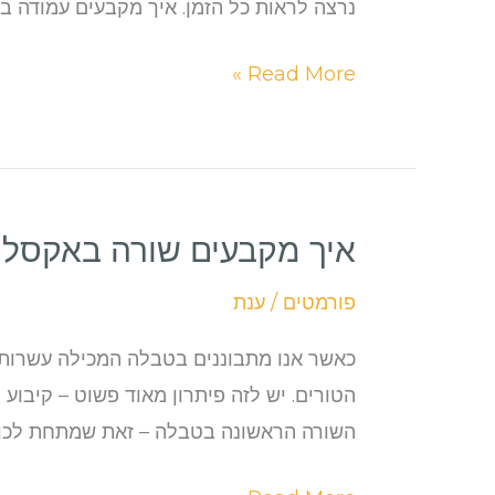
נרצה לראות כל הזמן. איך מקבעים עמודה 
Read More »
איך מקבעים שורה באקסל
איך
מקבעים
פורמטים
/
ענת
שורה
באקסל
כאשר אנו מתבוננים בטבלה המכילה עשרות שו
הטורים. יש לזה פיתרון מאוד פשוט – קיבו
השורה הראשונה בטבלה – זאת שמתחת לכו