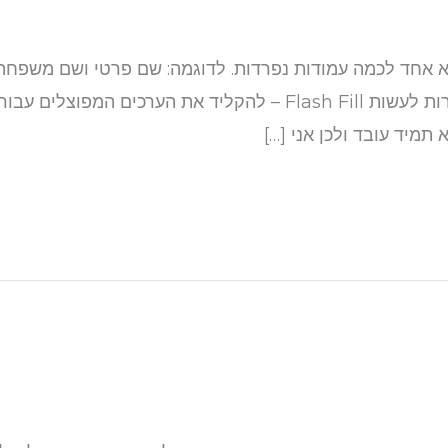
חד לכמה עמודות נפרדות. לדוגמה: שם פרטי ושם משפחה, מ
וכדומה. בגרסאות האקסל החדשות יש אפשרות לעשות Flash Fill – לה
 תמיד עובד ולכן אני […]