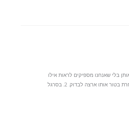
יה היא שהוא מוחק אותן בלי שאנחנו מספיקים לראות אילו
כפילויות הוא מצא בדיוק. אני תמיד אוהבת לבדוק ולמחוק בעצמי. לכן אני משתמשת בשיטה הזו: 1. אני בוחרת בטור אותו ארצה לבדוק. 2. בסרגל