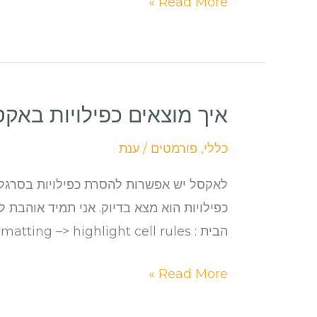
Read More »
איך מוצאים כפילויות באקס
איך
מוצאים
כללי
,
פורמטים
/
ענת
כפילויות
באקסל
בלי
למחוק
הבית : conditional formatting –> highlight cell rules –>
אותן
Read More »