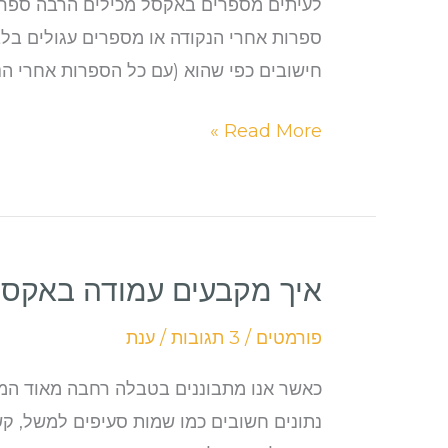
באקסל
לעיתים מספרים באקסל מכילים הרבה ספרות
חישובים כפי שהוא (עם כל הספרות אחרי ה
Read More »
איך מקבעים עמודה באקסל
איך
מקבעים
פורמטים
/
3 תגובות
/
ענת
עמודה
באקסל
כאשר אנו מתבוננים בטבלה רחבה מאוד המכ
נתונים חשובים כמו שמות סעיפים למשל, ק