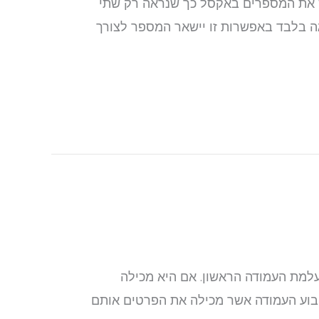
ל את המספרים באקסל כך שנראה רק שתי
ולים בלבד? קיימות שתי אפשרויות בהן ניתן להשתמש: 1. עיגול בתצוגה בלבד באפשרות זו יישאר המספר לצורך
למת העמודה הראשון. אם היא מכילה
יבוע העמודה אשר מכילה את הפרטים אותם