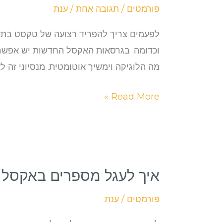
פורמטים
/
תגובה אחת
/
ענת
טקסט
לעמודות
לפעמים צריך להפריד רצועה של טקסט בתא א
באקסל
מה הלוגיקה וימשיך אוטומטית. מנסיוני זה לא
Read More »
איך לעגל מספרים באקסל
איך
לעגל
פורמטים
/
ענת
מספרים