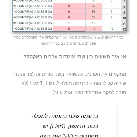
בטור הראשון (List1) יש מספרים מ 1-10 ואני רוצה לבדוק אילו מהמספרים בטור
השני (List 2) לא מופיעים בטור הראשון
אז איך משווים בין שתי עמודות ערכים באקסל?
ממקמים את הערכים להשוואה בשני טורים זה לצד זה כדי
שיהיה קל לראות – בדוגמה מעלה List 1 , List 2 (לא
חובה למקם אחד ליד השני אבל עוזר).
בדוגמה שלנו בתמונה למעלה
בטור הראשון (List1) יש
מספרים מ 1-10 ואני רוצה