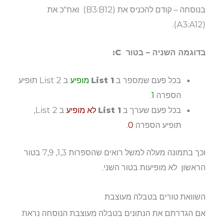
בנוסחה – קודם להכניס את (B3:B12) ואח"כ את
(A3:A12).
בדוגמה השניה – בטור C:
בכל פעם שמספר ב
List 1
מופיע
ב List 2 תופיע
הספרה
1
.
בכל פעם שערך ב
List 1
לא מופיע
ב List 2,
תופיע הספרה
0
.
וכך בתמונה מעלה למשל רואים שהספרות 1,3, 7,9 בטור
הראשון לא מופיעות בטור השני.
השוואת טורים בטבלה מעוצבת
אם הגדרתם את הנתונים בטבלה מעוצבת הנוסחה נראת