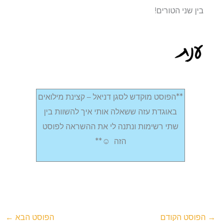
בין שני הטורים!
**הפוסט מוקדש לסגן דניאל – קצינת מילואים
באוגדת עזה ששאלה אותי איך להשוות בין
שתי רשימות ונתנה לי את ההשראה לפוסט
הזה ☺**
→
הפוסט הקודם
הפוסט הבא
←