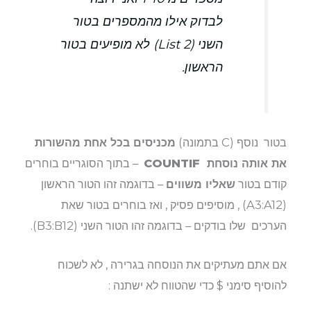
לבדוק אילו מהמספרים בטור
השני (List 2) לא מופיעים בטור
הראשון.
בטור נוסף (C בתמונה)
מכניסים בכל אחת מהשורות
את אותה נוסחת COUNTIF
– בתוך הסוגריים בוחרים
קודם בטור
שאליו משווים
– בדוגמה זהו הטור הראשון
(A3:A12) , מוסיפים פסיק , ואז בוחרים בטור שאת
הערכים שלו בודקים – בדוגמה זהו הטור השני (B3:B12).
אם אתם מעתיקים את הנוסחה בגרירה , לא לשכוח
להוסיף סימני $ כדי שהטווח לא ישתנה :