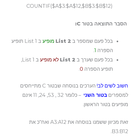
COUNTIF($A$3:$A$12,$B$3:$B$12)
הסבר התוצאה בטור C:
בכל פעם שמספר ב
List 2
מופיע
ב List 1 תופיע
הספרה
1
.
בכל פעם שערך ב
List 2
לא מופיע
ב List 1,
תופיע הספרה
0
.
חשוב לשים לב!
הערכים בנוסחה שבטור C מתייחסים
למספרים
בטור השני
– כלומר 32 , 53, 24, 11 אינם
מופיעים בטור הראשון.
זאת מכיוון ששמנו בנוסחה את A3:A12 ואח"כ את
B3:B12.