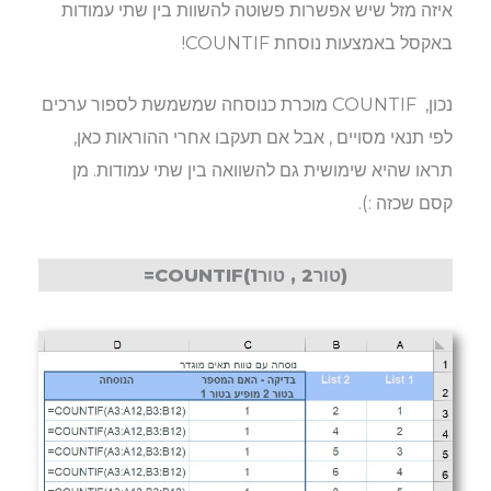
איזה מזל שיש אפשרות פשוטה להשוות בין שתי עמודות
באקסל באמצעות נוסחת COUNTIF!
נכון, COUNTIF מוכרת כנוסחה שמשמשת לספור ערכים
לפי תנאי מסויים , אבל אם תעקבו אחרי ההוראות כאן,
תראו שהיא שימושית גם להשוואה בין שתי עמודות. מן
קסם שכזה :).
=COUNTIF(טור2 , טור1)