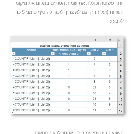
יותר פשוטה וכוללת את שמות הטורים במקום את מיקומי
השדות (ועל הדרך גם לא צריך לזכור להוסיף סימני $ כדי
לקבע):
השוואה בין שתי עמודות באקסל ללא נוסחאות