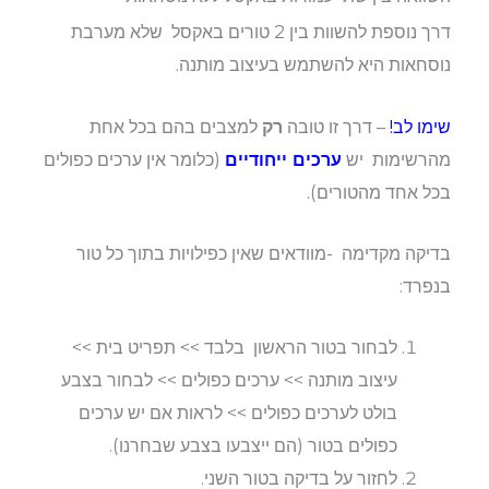
דרך נוספת להשוות בין 2 טורים באקסל שלא מערבת
נוסחאות היא להשתמש בעיצוב מותנה.
שימו לב!
– דרך זו טובה
רק
למצבים בהם בכל אחת
מהרשימות יש
ערכים ייחודיים
(כלומר אין ערכים כפולים
בכל אחד מהטורים).
בדיקה מקדימה -מוודאים שאין כפילויות בתוך כל טור
בנפרד:
לבחור בטור הראשון בלבד >> תפריט בית >>
עיצוב מותנה >> ערכים כפולים >> לבחור בצבע
בולט לערכים כפולים >> לראות אם יש ערכים
כפולים בטור (הם ייצבעו בצבע שבחרנו).
לחזור על בדיקה בטור השני.